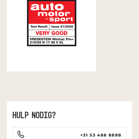
HULP NODIG?
+31 53 488 8888