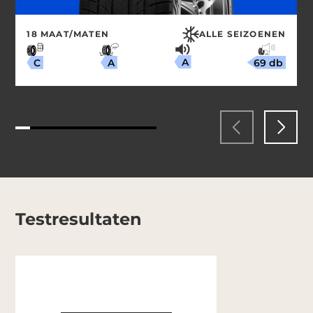
18 MAAT/MATEN
ALLE SEIZOENEN
A
69 db
A
C
Testresultaten