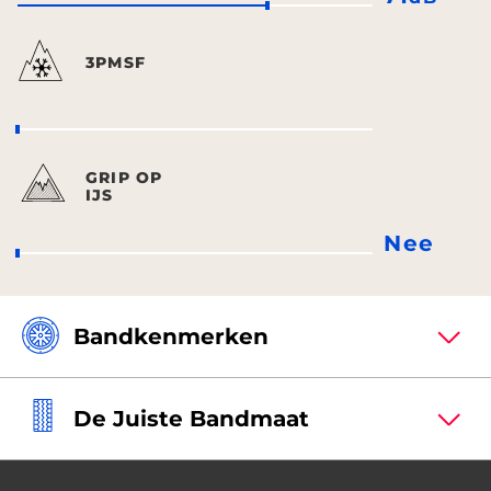
3PMSF
GRIP OP
IJS
Nee
Bandkenmerken
De Juiste Bandmaat