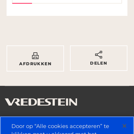
DELEN
AFDRUKKEN
NUTTIGE KOPPELINGEN
Door op “Alle cookies accepteren” te