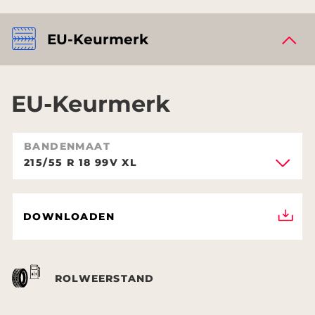
EU-Keurmerk
EU-Keurmerk
BANDENMAAT
215/55 R 18 99V XL
DOWNLOADEN
ROLWEERSTAND