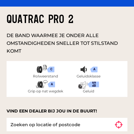
QUATRAC PRO 2
DE BAND WAARMEE JE ONDER ALLE
OMSTANDIGHEDEN SNELLER TOT STILSTAND
KOMT
C
A
Rolweerstand
Geluidsklasse
69
A
dB
Grip op nat wegdek
Geluid
VIND EEN DEALER BIJ JOU IN DE BUURT!