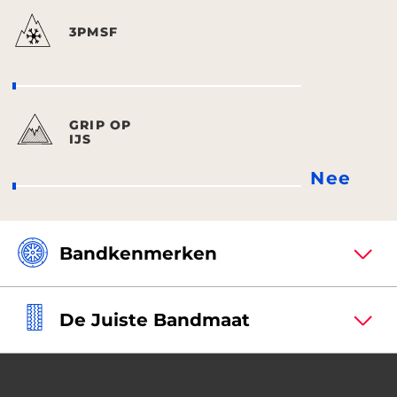
3PMSF
GRIP OP
IJS
Nee
Bandkenmerken
De Juiste Bandmaat