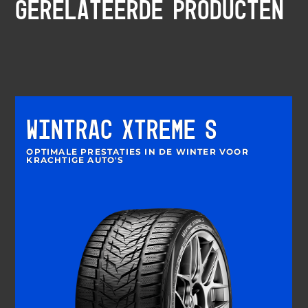
GERELATEERDE PRODUCTEN
WINTRAC XTREME S
OPTIMALE PRESTATIES IN DE WINTER VOOR
KRACHTIGE AUTO'S