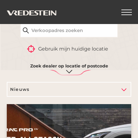
VIND UW DICHTSTBIJZIJNDE VREDESTEIN-
DEALER
TERUG
Gebruik mijn huidige locatie
Nieuws
Zoek dealer op locatie of postcode
Nieuws