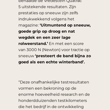
behaalde de Vredestein Quatrac
5 uitstekende resultaten. Zijn
prestaties op sneeuw zijn zelfs
indrukwekkend volgens het
magazine:
‘Uitmuntend op sneeuw,
goede grip op droog en nat
wegdek en een zeer lage
rolweerstand.’
En met een score
van 3000 N (Newton) voor tractie op
sneeuw
‘presteert de band bijna zo
goed als een echte winterband’.
“Deze onafhankelijke testresultaten
vormen een bekroning op de
enorme hoeveelheid research en de
honderdduizenden testkilometers
die het bedrijf in de ontwikkeling