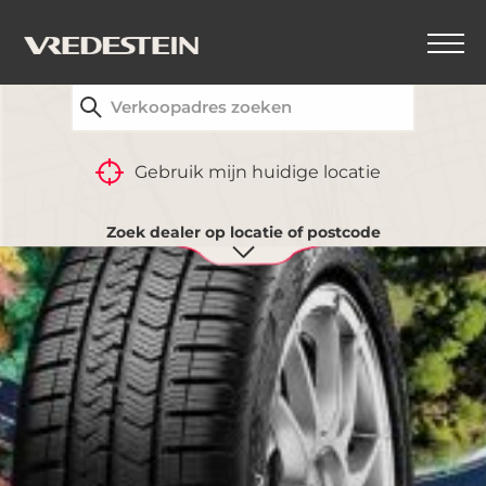
VIND UW DICHTSTBIJZIJNDE VREDESTEIN-
DEALER
Gebruik mijn huidige locatie
Zoek dealer op locatie of postcode