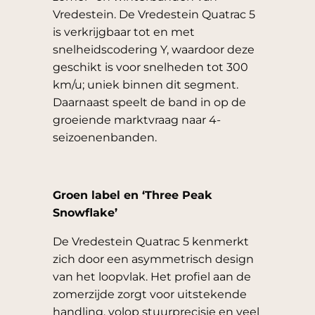
Vredestein. De Vredestein Quatrac 5
is verkrijgbaar tot en met
snelheidscodering Y, waardoor deze
geschikt is voor snelheden tot 300
km/u; uniek binnen dit segment.
Daarnaast speelt de band in op de
groeiende marktvraag naar 4-
seizoenenbanden.
Groen label en ‘Three Peak
Snowflake’
De Vredestein Quatrac 5 kenmerkt
zich door een asymmetrisch design
van het loopvlak. Het profiel aan de
zomerzijde zorgt voor uitstekende
handling, volop stuurprecisie en veel