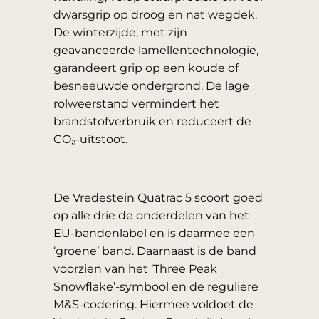
dwarsgrip op droog en nat wegdek.
De winterzijde, met zijn
geavanceerde lamellentechnologie,
garandeert grip op een koude of
besneeuwde ondergrond. De lage
rolweerstand vermindert het
brandstofverbruik en reduceert de
CO₂-uitstoot.
De Vredestein Quatrac 5 scoort goed
op alle drie de onderdelen van het
EU-bandenlabel en is daarmee een
‘groene’ band. Daarnaast is de band
voorzien van het ‘Three Peak
Snowflake’-symbool en de reguliere
M&S-codering. Hiermee voldoet de