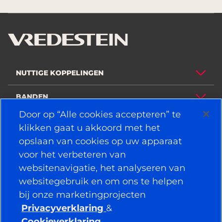
NUTTIGE KOPPELINGEN
BANDEN
Door op “Alle cookies accepteren” te
BELEID
klikken gaat u akkoord met het
opslaan van cookies op uw apparaat
BEDRIJF
voor het verbeteren van
websitenavigatie, het analyseren van
websitegebruik en om ons te helpen
VERBONDEN BLIJVEN
bij onze marketingprojecten
Facebook
YouTube
Privacyverklaring
&
Instagram
LinkedIn
Cookieverklaring