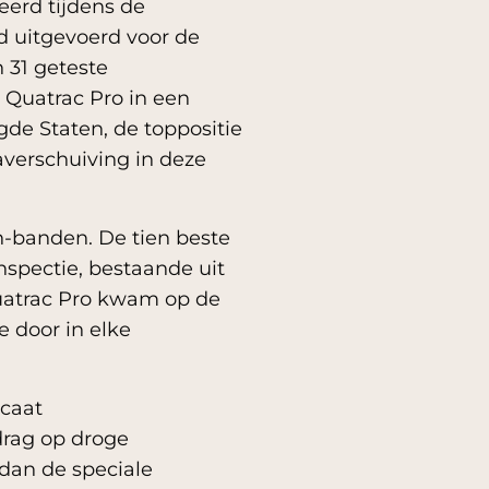
eerd tijdens de
rd uitgevoerd voor de
 31 geteste
 Quatrac Pro in een
gde Staten, de toppositie
averschuiving in deze
-banden. De tien beste
spectie, bestaande uit
n Quatrac Pro kwam op de
 door in elke
icaat
edrag op droge
dan de speciale