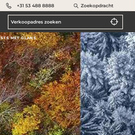
+31 53 488 8888
Zoekopdracht
STS MET GLANS