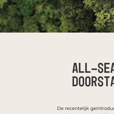
ALL-SE
DOORST
De recentelijk geïntrod