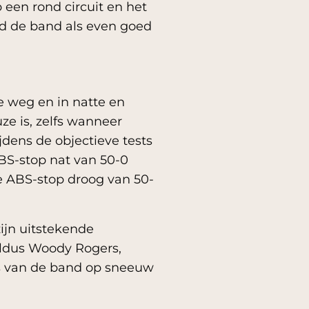
p een rond circuit en het
d de band als even goed
e weg en in natte en
e is, zelfs wanneer
dens de objectieve tests
ABS-stop nat van 50-0
de ABS-stop droog van 50-
ijn uitstekende
aldus Woody Rogers,
ies van de band op sneeuw