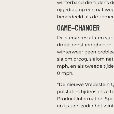
winterband die tijdens de
rijgedrag op een nat w
beoordeeld als de zomerb
GAME-CHANGER
De sterke resultaten van
droge omstandigheden, m
winterweer geen problee
slalom droog, slalom nat,
mph, en als tweede tijde
0 mph.
"De nieuwe Vredestein Qu
prestaties tijdens onze 
Product Information Spec
en ijs zien zodra het wi