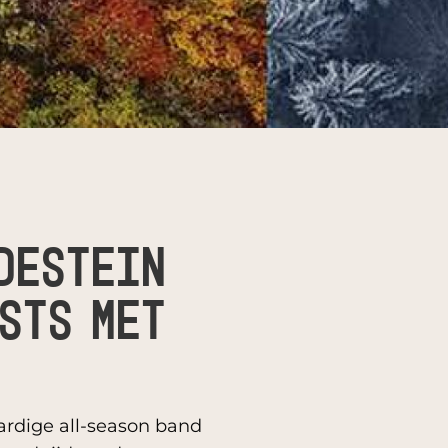
DESTEIN
STS MET
ardige all-season band