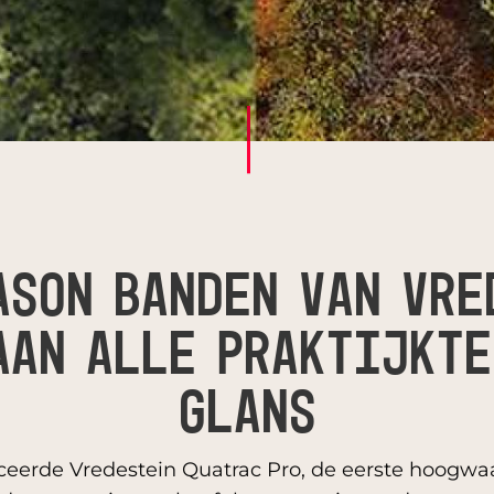
ASON BANDEN VAN VRE
AAN ALLE PRAKTIJKTE
GLANS
uceerde Vredestein Quatrac Pro, de eerste hoogwa