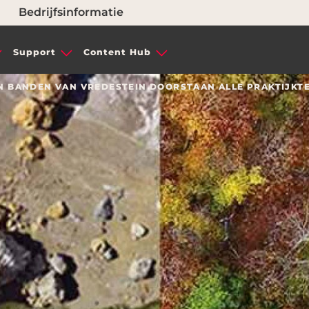
Bedrijfsinformatie
Support
Content Hub
N BANDEN VAN VREDESTEIN DOORSTAAN ALLE PRAKTIJKTE