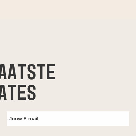
AATSTE
ATES