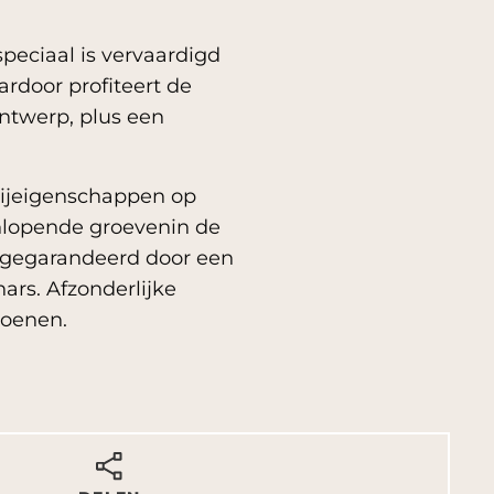
peciaal is vervaardigd
rdoor profiteert de
ontwerp, plus een
rijeigenschappen op
enlopende groevenin de
t gegarandeerd door een
ars. Afzonderlijke
zoenen.