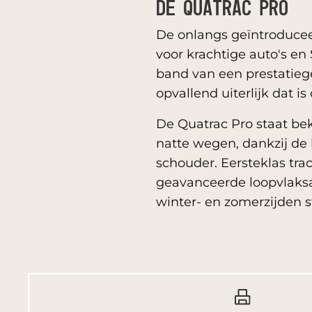
DE QUATRAC PRO
De onlangs geïntroduceer
voor krachtige auto's en
band van een prestatiege
opvallend uiterlijk dat i
De Quatrac Pro staat be
natte wegen, dankzij de
schouder. Eersteklas tr
geavanceerde loopvlaksa
winter- en zomerzijden s