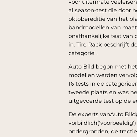
voor uitermate veeleise
allseason-test die door 
oktobereditie van het b
bandmodellen van maat 2
onafhankelijke test van 
in. Tire Rack beschrijft
categorie".
Auto Bild begon met het
modellen werden vervolg
16 tests in de categorieë
tweede plaats en was he
uitgevoerde test op de e
De experts vanAuto Bild
vorbildlich('voorbeeldig
ondergronden, de tractie