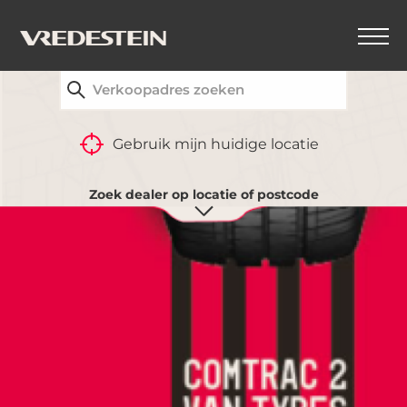
VIND UW DICHTSTBIJZIJNDE VREDESTEIN-
DEALER
TERUG
Gebruik mijn huidige locatie
Zoek dealer op locatie of postcode