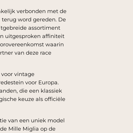
akelijk verbonden met de
n terug word gereden. De
itgebreide assortiment
 uitgesproken affiniteit
nsorovereenkomst waarin
rtner van deze race
 voor vintage
redestein voor Europa.
anden, die een klassiek
sche keuze als officiële
tie van een uniek model
de Mille Miglia op de