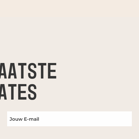
AATSTE
ATES