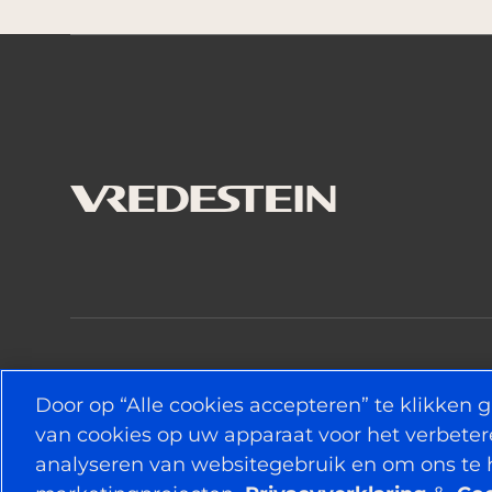
VERBONDEN BLIJVEN
Door op “Alle cookies accepteren” te klikken 
van cookies op uw apparaat voor het verbeter
analyseren van websitegebruik en om ons te 