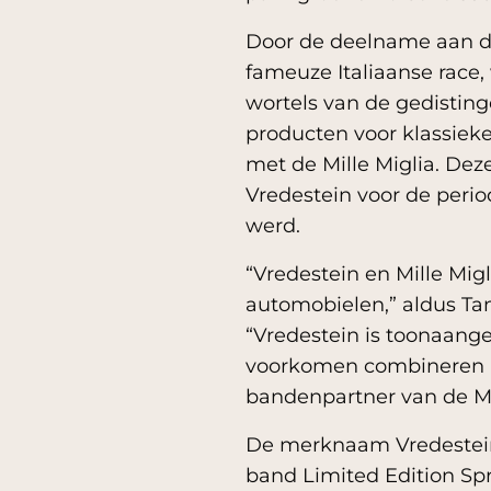
Door de deelname aan de 
fameuze Italiaanse race
wortels van de gedistin
producten voor klassieke
met de Mille Miglia. De
Vredestein voor de perio
werd.
“Vredestein en Mille Mig
automobielen,” aldus Ta
“Vredestein is toonaang
voorkomen combineren met
bandenpartner van de Mi
De merknaam Vredestein
band Limited Edition Spr