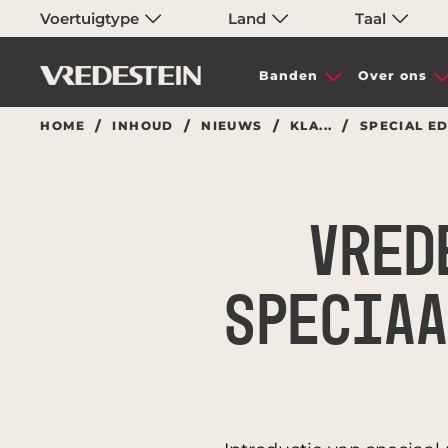
Voertuigtype
Land
Taal
Banden
Over ons
HOME
INHOUD
NIEUWS
KLA...
SPECIAL E
VRED
SPECIAA