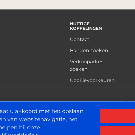
NUTTIGE
KOPPELINGEN
Contact
Banden zoeken
Verkoopadres
zoeken
Cookievoorkeuren
F
gaat u akkoord met het opslaan
en van websitenavigatie, het
helpen bij onze