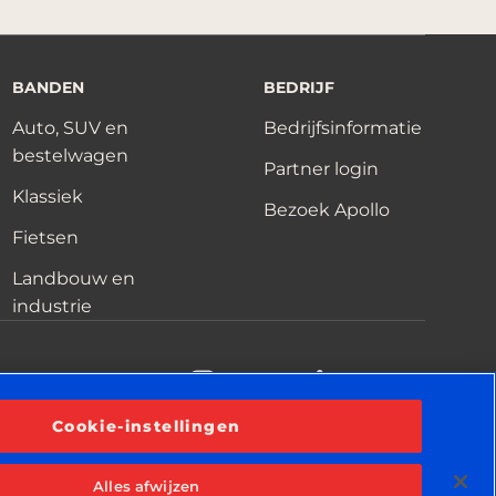
BANDEN
BEDRIJF
Auto, SUV en
Bedrijfsinformatie
bestelwagen
Partner login
Klassiek
Bezoek Apollo
Fietsen
Landbouw en
industrie
acebook
YouTube
Instagram
LinkedIn
Cookie-instellingen
Alles afwijzen