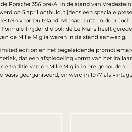
e Porsche 356 pre-A, in de stand van Vredestein 
werd op 5 april onthuld, tijdens een speciale pres
estein voor Duitsland, Michael Lutz en door Joch
Formule 1-rijder die ook de Le Mans heeft gerede
van de Mille Miglia waren in de stand aanwezig.
imited edition en het begeleidende promotiemat
hetiek, dat een afspiegeling vormt van het Italiaa
de traditie van de Mille Miglia in ere gehouden – 
re basis georganiseerd, en werd in 1977 als vint