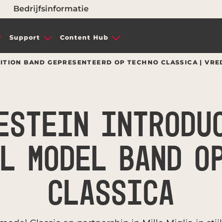
Bedrijfsinformatie
Support
Content Hub
DITION BAND GEPRESENTEERD OP TECHNO CLASSICA | VRE
ESTEIN INTRODU
L MODEL BAND O
CLASSICA