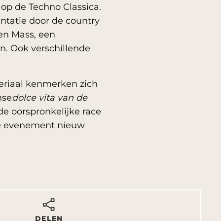
op de Techno Classica.
entatie door de country
en Mass, een
n. Ook verschillende
eriaal kenmerken zich
nse
dolce vita van de
de oorspronkelijke race
age evenement nieuw
DELEN