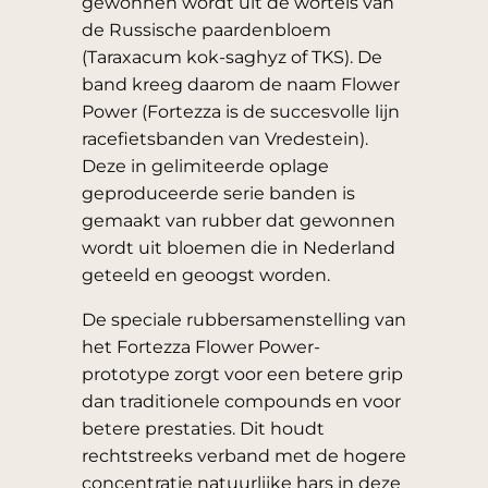
gewonnen wordt uit de wortels van
de Russische paardenbloem
(Taraxacum kok-saghyz of TKS). De
band kreeg daarom de naam Flower
Power (Fortezza is de succesvolle lijn
racefietsbanden van Vredestein).
Deze in gelimiteerde oplage
geproduceerde serie banden is
gemaakt van rubber dat gewonnen
wordt uit bloemen die in Nederland
geteeld en geoogst worden.
De speciale rubbersamenstelling van
het Fortezza Flower Power-
prototype zorgt voor een betere
grip
dan traditionele compounds en voor
betere prestaties. Dit houdt
rechtstreeks verband met de hogere
concentratie natuurlijke hars in deze