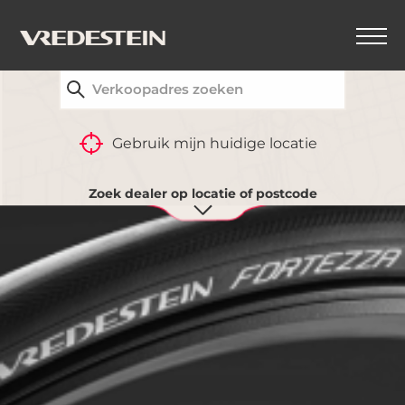
VIND UW DICHTSTBIJZIJNDE VREDESTEIN-
DEALER
Gebruik mijn huidige locatie
Zoek dealer op locatie of postcode