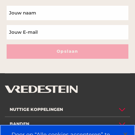
Opslaan
NUTTIGE KOPPELINGEN
BANDEN
Door op “Alle cookies accepteren” te