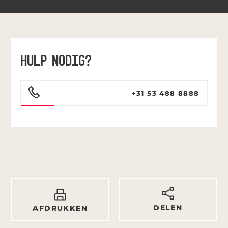
HULP NODIG?
+31 53 488 8888
DELEN
AFDRUKKEN