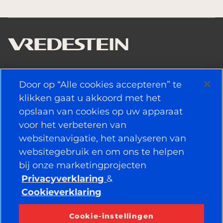
NUTTIGE KOPPELINGEN
Door op “Alle cookies accepteren” te
klikken gaat u akkoord met het
BANDEN
opslaan van cookies op uw apparaat
voor het verbeteren van
BELEID
websitenavigatie, het analyseren van
BEDRIJF
websitegebruik en om ons te helpen
bij onze marketingprojecten
Privacyverklaring
&
Cookieverklaring
VERBONDEN BLIJVEN
Facebook
YouTube
Cookie-instellingen
Instagram
LinkedIn