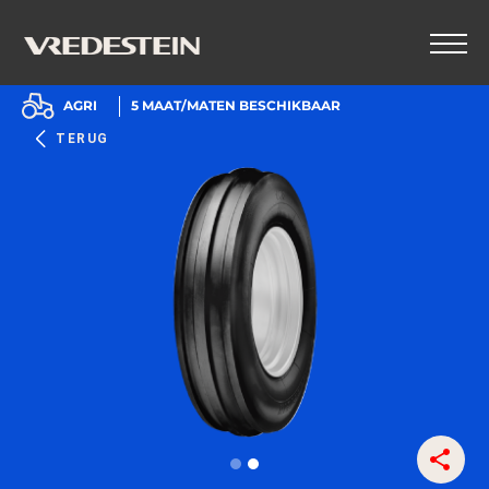
AGRI
5
MAAT/MATEN BESCHIKBAAR
TERUG