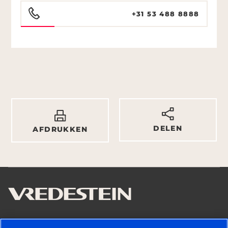
+31 53 488 8888
DELEN
AFDRUKKEN