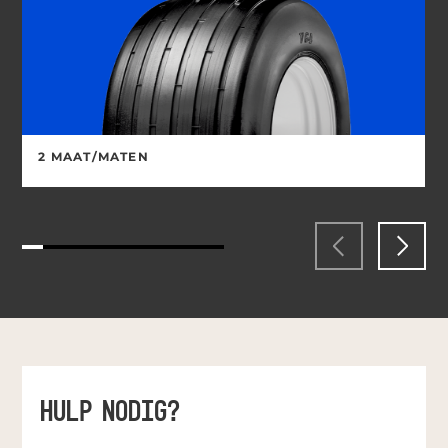
2 MAAT/MATEN
HULP NODIG?