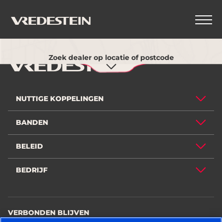
Gebruik mijn huidige locatie
TERUG
Zoek dealer op locatie of postcode
NUTTIGE KOPPELINGEN
BANDEN
BELEID
BEDRIJF
VERBONDEN BLIJVEN